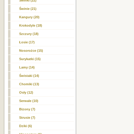
Świnki (22)
Świnie (21)
Kangury (20)
Krokodyle (18)
Szczury (18)
Łosie (17)
Nosorożce (15)
Surykatki (15)
Lamy (14)
Świstaki (14)
Chomiki (13)
Osły (12)
Serwale (10)
Bizony (7)
Strusie (7)
Dziki (6)