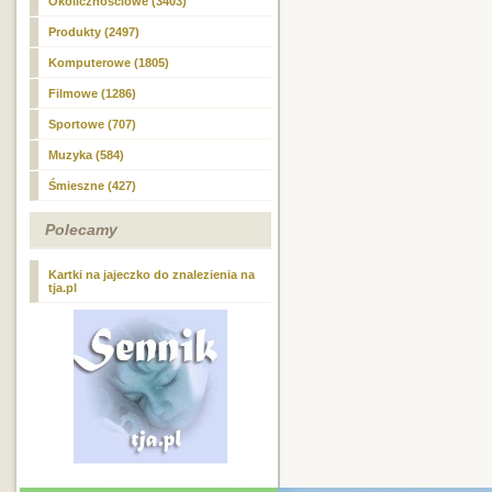
Okolicznościowe (3403)
Produkty (2497)
Komputerowe (1805)
Filmowe (1286)
Sportowe (707)
Muzyka (584)
Śmieszne (427)
Polecamy
Kartki na jajeczko do znalezienia na
tja.pl