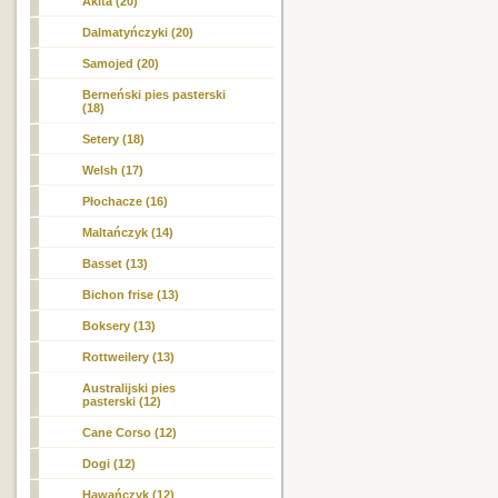
Akita (20)
Dalmatyńczyki (20)
Samojed (20)
Berneński pies pasterski
(18)
Setery (18)
Welsh (17)
Płochacze (16)
Maltańczyk (14)
Basset (13)
Bichon frise (13)
Boksery (13)
Rottweilery (13)
Australijski pies
pasterski (12)
Cane Corso (12)
Dogi (12)
Hawańczyk (12)