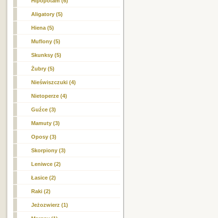
Hipopotam (6)
Aligatory (5)
Hiena (5)
Muflony (5)
Skunksy (5)
Żubry (5)
Nieświszczuki (4)
Nietoperze (4)
Guźce (3)
Mamuty (3)
Oposy (3)
Skorpiony (3)
Leniwce (2)
Łasice (2)
Raki (2)
Jeżozwierz (1)