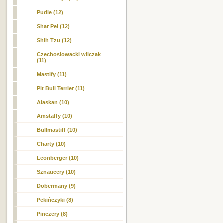
Pudle (12)
Shar Pei (12)
Shih Tzu (12)
Czechosłowacki wilczak
(11)
Mastify (11)
Pit Bull Terrier (11)
Alaskan (10)
Amstaffy (10)
Bullmastiff (10)
Charty (10)
Leonberger (10)
Sznaucery (10)
Dobermany (9)
Pekińczyki (8)
Pinczery (8)