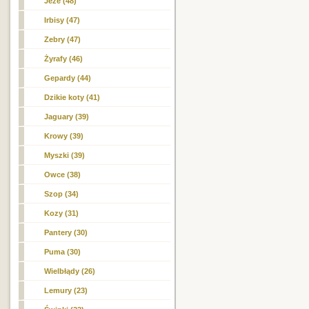
Jeże (48)
Irbisy (47)
Zebry (47)
Żyrafy (46)
Gepardy (44)
Dzikie koty (41)
Jaguary (39)
Krowy (39)
Myszki (39)
Owce (38)
Szop (34)
Kozy (31)
Pantery (30)
Puma (30)
Wielbłądy (26)
Lemury (23)