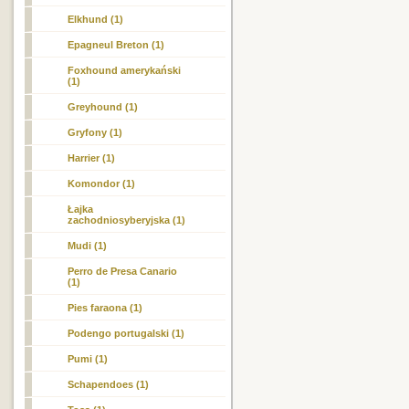
Elkhund (1)
Epagneul Breton (1)
Foxhound amerykański
(1)
Greyhound (1)
Gryfony (1)
Harrier (1)
Komondor (1)
Łajka
zachodniosyberyjska (1)
Mudi (1)
Perro de Presa Canario
(1)
Pies faraona (1)
Podengo portugalski (1)
Pumi (1)
Schapendoes (1)