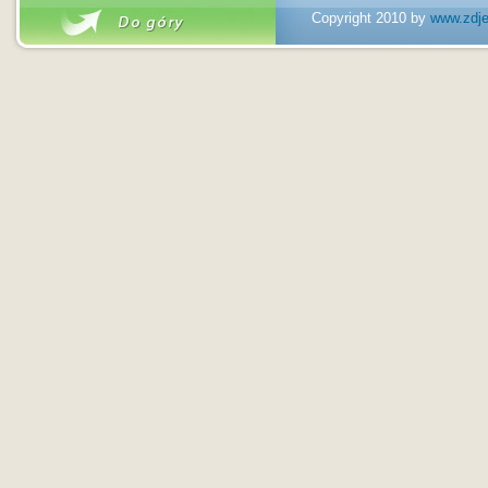
Copyright 2010 by
www.zdjec