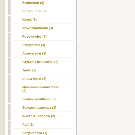
Broholmer (3)
Entlebucher (3)
Norsk (3)
Nowofundlandy (3)
Posokowiec (3)
Schipperke (3)
Appenzeller (2)
Gryfonik brukselski (2)
Jindo (2)
Lhasa Apso (2)
Maremmano-abruzzese
(2)
Saarlooswolfhond (2)
Słowacki czuwacz (2)
Wilczarz irlandzki (2)
Aidi (1)
Bergamasco (1)