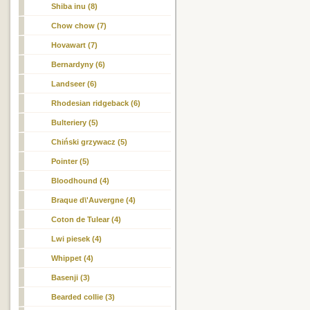
Shiba inu (8)
Chow chow (7)
Hovawart (7)
Bernardyny (6)
Landseer (6)
Rhodesian ridgeback (6)
Bulteriery (5)
Chiński grzywacz (5)
Pointer (5)
Bloodhound (4)
Braque d\'Auvergne (4)
Coton de Tulear (4)
Lwi piesek
(4)
Whippet (4)
Basenji (3)
Bearded collie (3)