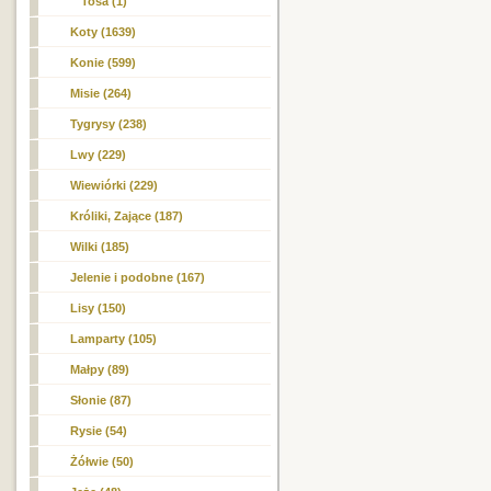
Tosa (1)
Koty (1639)
Konie (599)
Misie (264)
Tygrysy (238)
Lwy (229)
Wiewiórki (229)
Króliki, Zające (187)
Wilki (185)
Jelenie i podobne (167)
Lisy (150)
Lamparty (105)
Małpy (89)
Słonie (87)
Rysie (54)
Żółwie (50)