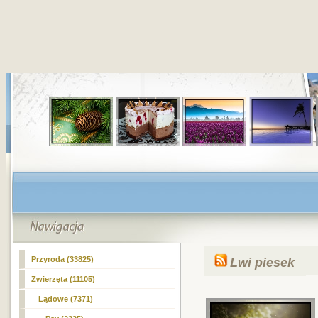
Przyroda (33825)
Lwi piesek
Zwierzęta (11105)
Lądowe (7371)