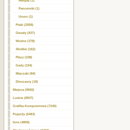
Margay (1)
Pancerniki (1)
Urson (1)
Ptaki (2058)
Owady (937)
Wodne (378)
Słodkie (162)
Płazy (108)
Gady (104)
Mięczaki (84)
Dinozaury (18)
Miejsca (9926)
Ludzie (8937)
Grafika Komputerowa (7240)
Pojazdy (6483)
Inne (4809)