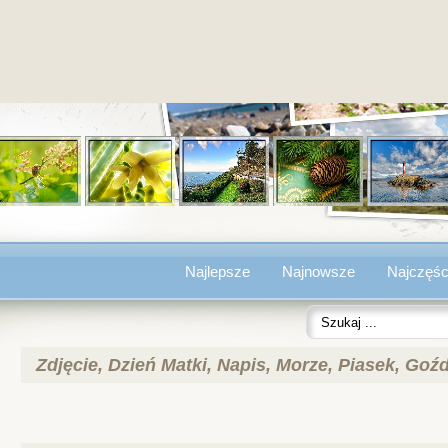
Najlepsze
Najnowsze
Najczęśc
Zdjęcie, Dzień Matki, Napis, Morze, Piasek, Goźd