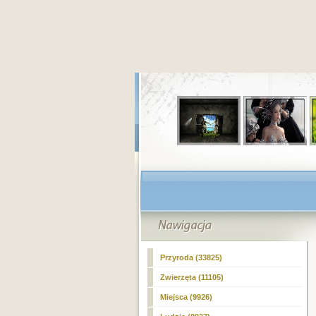
Przyroda (33825)
Zwierzęta (11105)
Miejsca (9926)