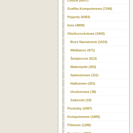
Ludzie (8937)
Grafika Komputerowa (7240)
Pojazdy (6483)
Inne (4809)
Okolicznościowe
(3403)
Boże Narodzenie (1015)
Wielkanoc (671)
Świąteczne (613)
Walentynki (353)
Sylwestrowe (311)
Halloween (201)
Urodzinowe (38)
Zaduszki (19)
Produkty (2497)
Komputerowe (1805)
Filmowe (1286)