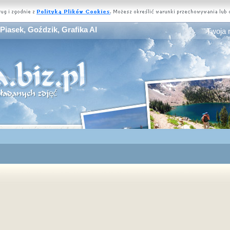
Piasek, Goździk, Grafika AI
Twoja 