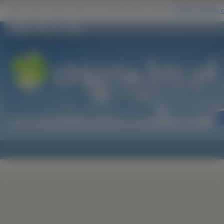
Zdjęcie Morze, Skała