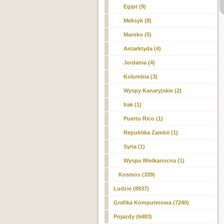
Egipt (9)
Meksyk (8)
Maroko (5)
Antarktyda (4)
Jordania (4)
Kolumbia (3)
Wyspy Kanaryjskie (2)
Irak (1)
Puerto Rico (1)
Republika Zambii (1)
Syria (1)
Wyspa Wielkanocna (1)
Kosmos (339)
Ludzie (8937)
Grafika Komputerowa (7240)
Pojazdy (6483)