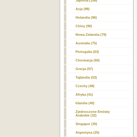
Japonia (108)
Azja (98)
Holandia (96)
Chiny (90)
Nowa Zelandia (79)
Australia (75)
Portugalia (63)
Chorwacja (60)
Grecja (57)
Tajlandia (53)
Czechy (48)
Afryka (41)
Irlandia (40)
Zjednoczone Emiraty
Arabskie (32)
Singapur (30)
Argentyna (25)