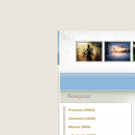
Przyroda (33825)
Zwierzęta (11105)
Miejsca (9926)