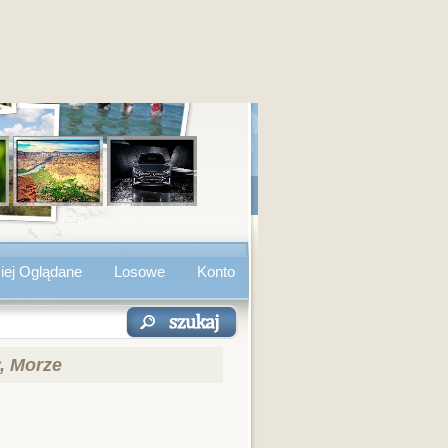
iej Oglądane
Losowe
Konto
y, Morze