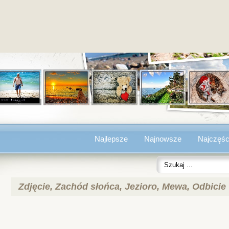
Najlepsze
Najnowsze
Najczęśc
Zdjęcie, Zachód słońca, Jezioro, Mewa, Odbicie