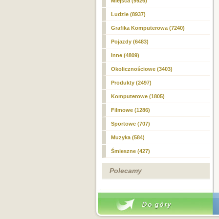
Miejsca (9926)
Ludzie (8937)
Grafika Komputerowa (7240)
Pojazdy (6483)
Inne (4809)
Okolicznościowe (3403)
Produkty (2497)
Komputerowe (1805)
Filmowe (1286)
Sportowe (707)
Muzyka (584)
Śmieszne (427)
Polecamy