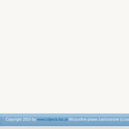
Copyright 2010 by
www.zdjecia.biz.pl
Wszystkie prawa zastrzeżone (cza