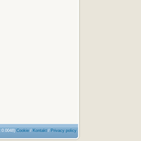
s:0.0048)
Cookie
/
Kontakt
/
Privacy policy