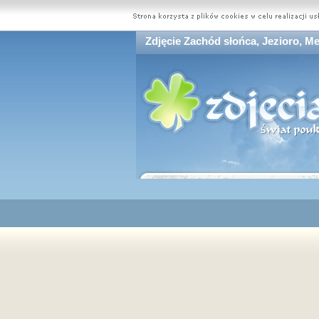
Zdjęcie Zachód słońca, Jezioro, M