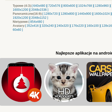
Typowe (4:3):
[ 640x480 ]
[ 720x576 ]
[ 800x600 ]
[ 1024x768 ]
[ 1280x960 ]
[
1600x1200 ]
[ 2048x1536 ]
Panoramiczne(16:9):
[ 1280x720 ]
[ 1280x800 ]
[ 1440x900 ]
[ 1600x1024 ]
1920x1200 ]
[ 2048x1152 ]
Nietypowe:
[ 854x480 ]
Avatary:
[ 352x416 ]
[ 320x240 ]
[ 240x320 ]
[ 176x220 ]
[ 160x100 ]
[ 128x16
60x60 ]
Najlepsze aplikacje na androi