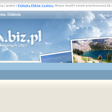
ewa, Odbicie
Twoja 