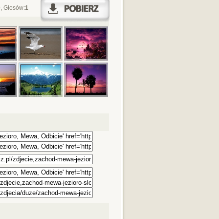
0
, Głosów:
1