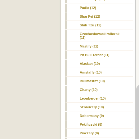
Pudle (12)
Shar Pei (12)
Shih Tzu (12)
Czechosłowacki wilczak
(11)
Mastify (11)
Pit Bull Terrier (11)
Alaskan (10)
Amstaffy (10)
Bullmastiff (10)
Charty (10)
Leonberger (10)
Sznaucery (10)
Dobermany (9)
Pekińczyki (8)
Pinczery (8)