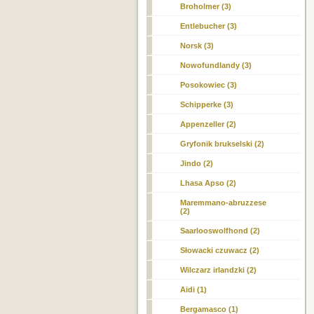
Broholmer (3)
Entlebucher (3)
Norsk (3)
Nowofundlandy (3)
Posokowiec (3)
Schipperke (3)
Appenzeller (2)
Gryfonik brukselski (2)
Jindo (2)
Lhasa Apso (2)
Maremmano-abruzzese
(2)
Saarlooswolfhond (2)
Słowacki czuwacz (2)
Wilczarz irlandzki (2)
Aidi (1)
Bergamasco (1)