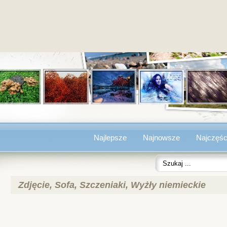
Najlepsze
Najnowsze
Najczęśc
Zdjęcie, Sofa, Szczeniaki, Wyżły niemieckie